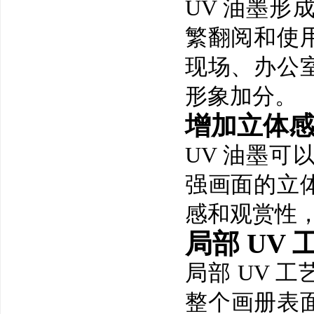
UV 油墨
繁翻阅和使
现场、办公
形象加分。
增加立体
UV 油墨
强画面的立
感和观赏性
局部 UV
局部 UV 
整个画册表面