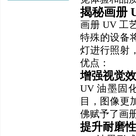
揭秘画册 
画册 UV 
特殊的设备将
灯进行照射，
优点：
增强视觉
UV 油墨
目，图像更
佛赋予了画
提升耐磨