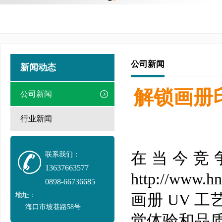
公司新闻
新闻动态
解锁画册印
公司新闻
行业新闻
在当今竞
联系我们：
13637663577
http://www.h
0898-66736685
地址：
画册 UV 
海口市坡巷路58号
觉体验和品