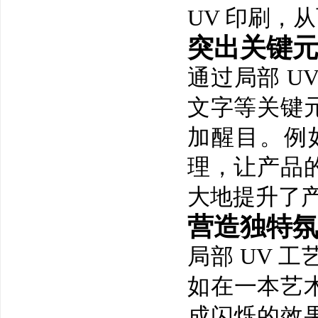
UV 印刷，
突出关键
通过局部 U
文字等关键
加醒目。例
理，让产品
大地提升了
营造独特
局部 UV 
如在一本艺术
成闪烁的效