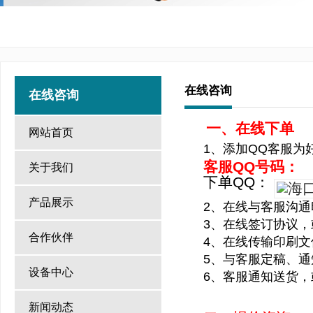
在线咨询
在线咨询
一、在线下单
网站首页
1、添加QQ客服为
客服QQ号码：
关于我们
下单QQ：
产品展示
2、在线与客服沟
3、在线签订协议
合作伙伴
4、在线传输印刷
5、与客服定稿、
设备中心
6、客服通知送货
新闻动态