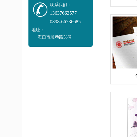
联系我们：
13637663577
0898-66736685
地址：
海口市坡巷路58号