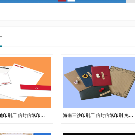
厂
海南三亚本地印刷厂 信封信纸印刷复古创意风设计定制
海南三沙印刷厂 信封信纸印刷 免费设计信封订制信纸