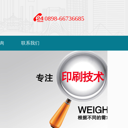
0898-66736685
询
联系我们